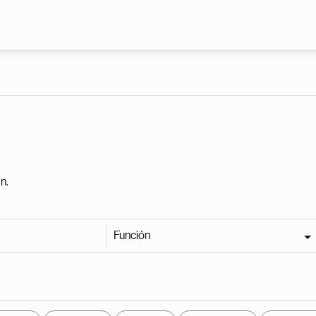
Pasar al contenido principal
n.
Función