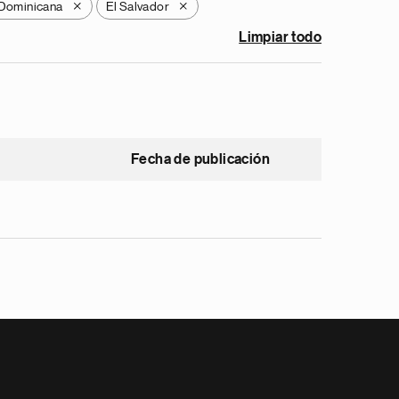
 Dominicana
El Salvador
X
X
Limpiar todo
Fecha de publicación