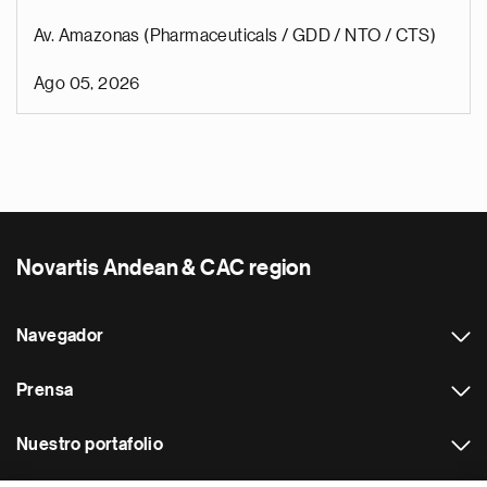
Av. Amazonas (Pharmaceuticals / GDD / NTO / CTS)
Ago 05, 2026
Novartis Andean & CAC region
Navegador
Prensa
Nuestro portafolio