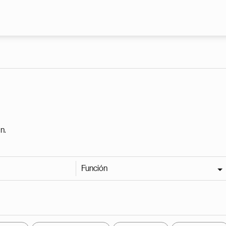
Pasar al contenido principal
n.
Función