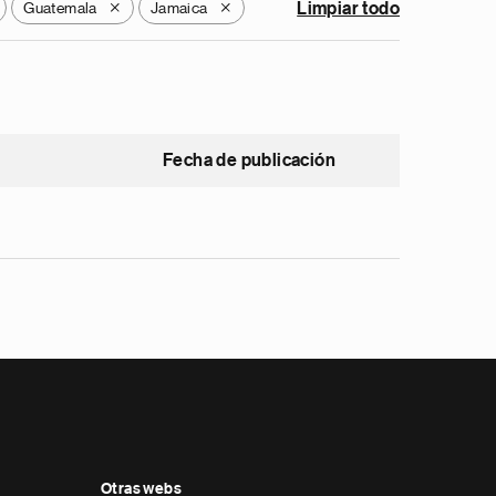
Guatemala
Jamaica
Limpiar todo
X
X
Fecha de publicación
Otras webs