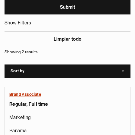
Show Filters
Limpiar todo
Showing 2 results
Sort by
Sort a
Brand Associate
Regular, Full time
Marketing
Panamá