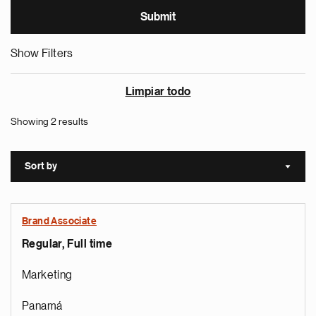
Show Filters
Limpiar todo
Showing 2 results
Sort by
Sort a
Brand Associate
Regular, Full time
Marketing
Panamá