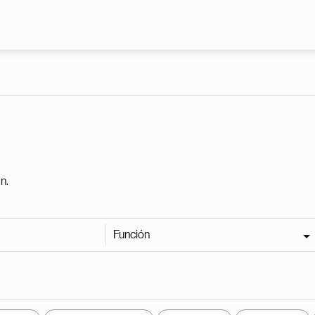
Pasar al contenido principal
n.
Función