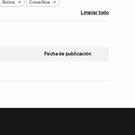
Bolivia
Costa Rica
X
X
Limpiar todo
Fecha de publicación