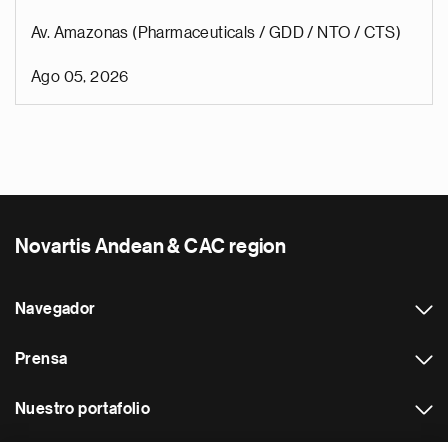
Av. Amazonas (Pharmaceuticals / GDD / NTO / CTS)
Ago 05, 2026
Novartis Andean & CAC region
Navegador
Prensa
Nuestro portafolio