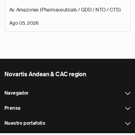
Av. Amazonas (Pharmaceuticals / GDD / NTO / CTS)
Ago 05, 2026
Novartis Andean & CAC region
Navegador
Prensa
Nuestro portafolio