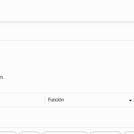
Pasar al contenido principal
n.
Función