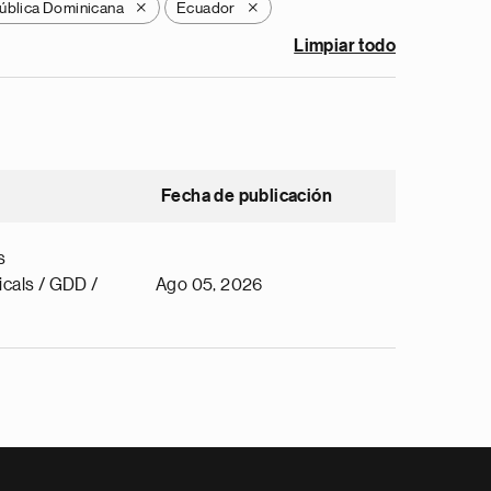
ública Dominicana
Ecuador
X
X
Limpiar todo
Fecha de publicación
s
cals / GDD /
Ago 05, 2026