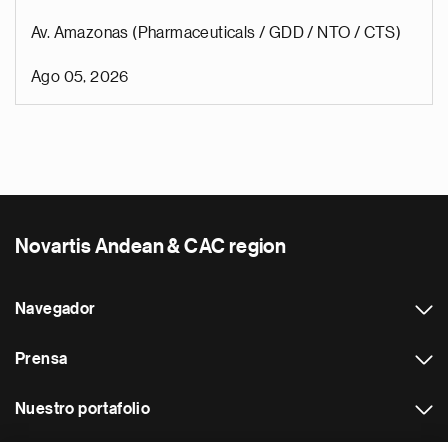
Av. Amazonas (Pharmaceuticals / GDD / NTO / CTS)
Ago 05, 2026
Novartis Andean & CAC region
Navegador
Prensa
Nuestro portafolio