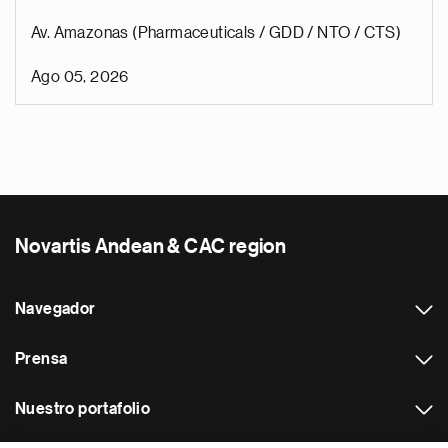
Av. Amazonas (Pharmaceuticals / GDD / NTO / CTS)
Ago 05, 2026
Novartis Andean & CAC region
Navegador
Prensa
Nuestro portafolio