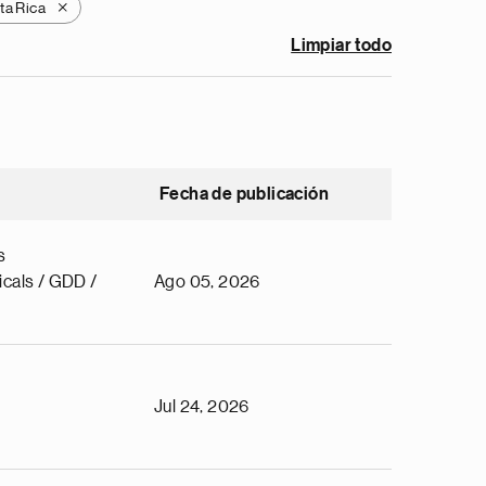
ta Rica
X
Limpiar todo
Fecha de publicación
s
cals / GDD /
Ago 05, 2026
Jul 24, 2026