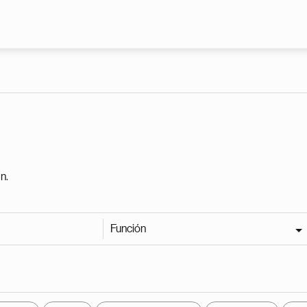
Pasar al contenido principal
n.
Función