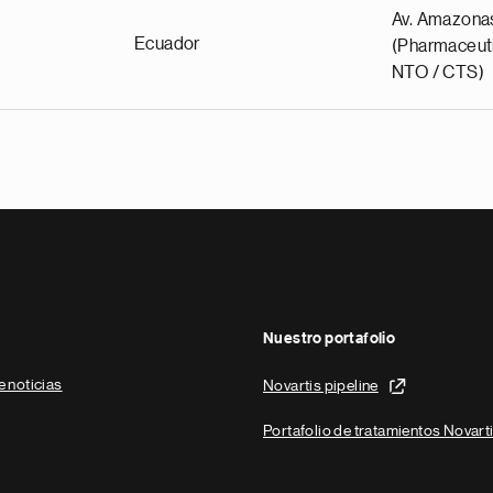
Av. Amazona
Ecuador
(Pharmaceuti
NTO / CTS)
Nuestro portafolio
e noticias
Novartis pipeline
Portafolio de tratamientos Novart