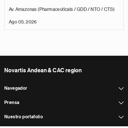
Av. Amazonas (Pharmaceuticals / GDD / NTO / CTS)
Ago 05, 2026
Novartis Andean & CAC region
Navegador
Prensa
Nuestro portafolio