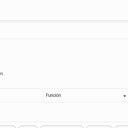
Pasar al contenido principal
n.
Función