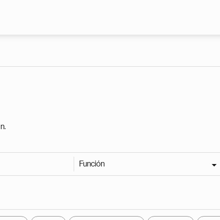
Pasar al contenido principal
n.
Función