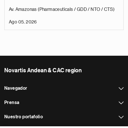
Av. Amazonas (Pharmaceuticals / GDD / NTO / CTS)
Ago 05, 2026
Novartis Andean & CAC region
Navegador
Prensa
Nuestro portafolio