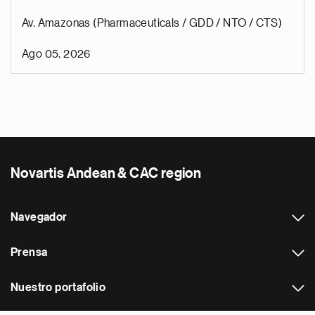
Av. Amazonas (Pharmaceuticals / GDD / NTO / CTS)
Ago 05, 2026
Novartis Andean & CAC region
Navegador
Prensa
Nuestro portafolio