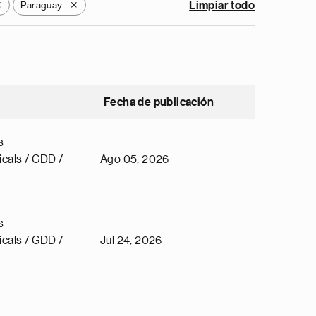
Paraguay
Limpiar todo
X
X
Fecha de publicación
s
cals / GDD /
Ago 05, 2026
s
cals / GDD /
Jul 24, 2026