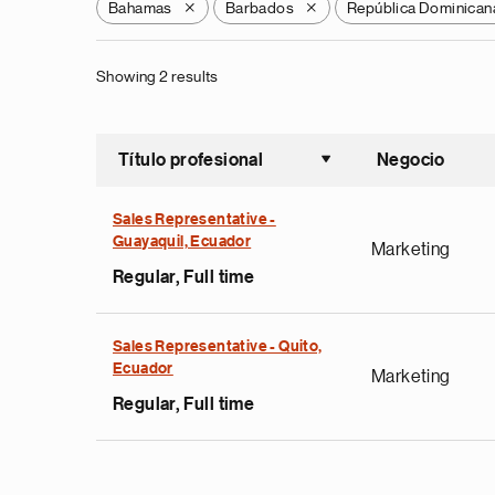
Bahamas
Barbados
República Dominican
X
X
Showing 2 results
Título profesional
Negocio
Ordenar a
Sales Representative -
Guayaquil, Ecuador
Marketing
Regular, Full time
Sales Representative - Quito,
Ecuador
Marketing
Regular, Full time