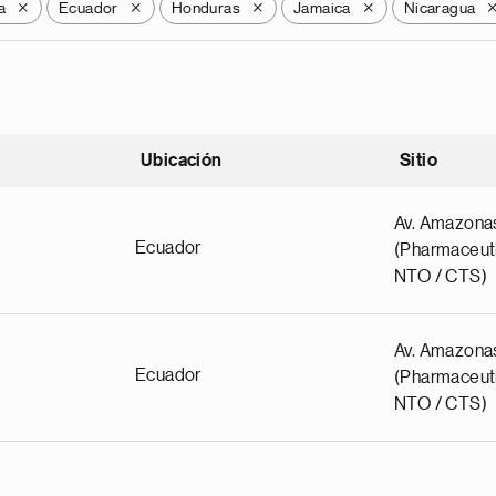
a
Ecuador
Honduras
Jamaica
Nicaragua
X
X
X
X
Ubicación
Sitio
scendente
Av. Amazona
Ecuador
(Pharmaceuti
NTO / CTS)
Av. Amazona
Ecuador
(Pharmaceuti
NTO / CTS)