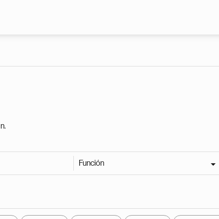
Pasar al contenido principal
n.
Función