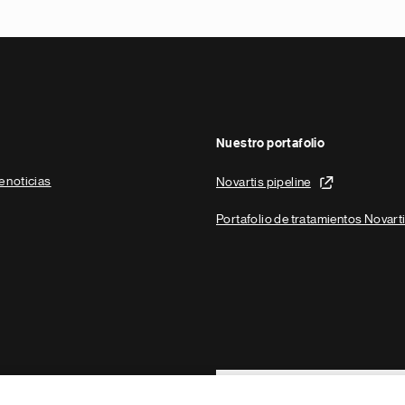
Nuestro portafolio
e noticias
Novartis pipeline
Portafolio de tratamientos Novart
Footer Site Search