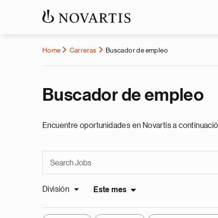
Home
Carreras
Buscador de empleo
Buscador de empleo
Encuentre oportunidades en Novartis a continuació
División
Este mes