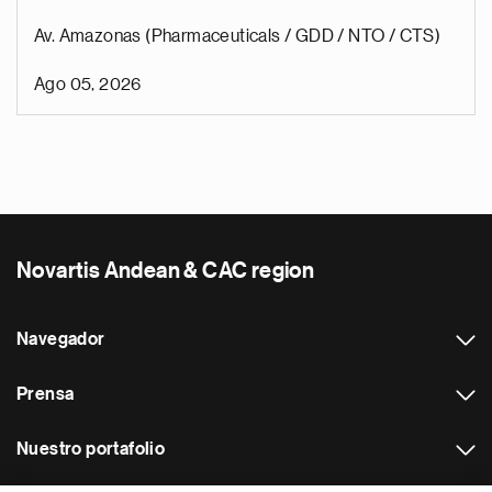
Av. Amazonas (Pharmaceuticals / GDD / NTO / CTS)
Ago 05, 2026
Novartis Andean & CAC region
Navegador
Prensa
Nuestro portafolio