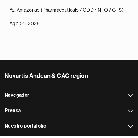
Av. Amazonas (Pharmaceuticals / GDD / NTO / CTS)
Ago 05, 2026
Novartis Andean & CAC region
Navegador
Prensa
Nuestro portafolio