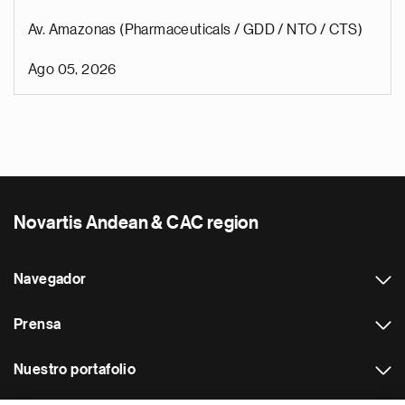
Av. Amazonas (Pharmaceuticals / GDD / NTO / CTS)
Ago 05, 2026
Novartis Andean & CAC region
Navegador
Prensa
Nuestro portafolio