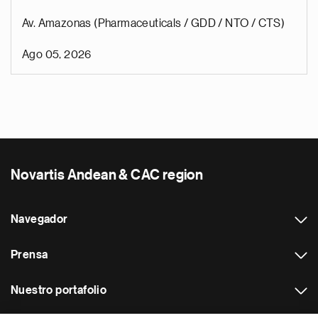
Av. Amazonas (Pharmaceuticals / GDD / NTO / CTS)
Ago 05, 2026
Novartis Andean & CAC region
Navegador
Prensa
Nuestro portafolio