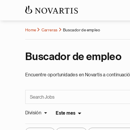
Home
Carreras
Buscador de empleo
Buscador de empleo
Encuentre oportunidades en Novartis a continuació
División
Este mes