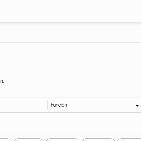
Pasar al contenido principal
n.
Función