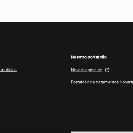
Nuestro portafolio
e noticias
Novartis pipeline
Portafolio de tratamientos Novart