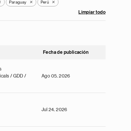
Paraguay
Perú
X
X
X
Limpiar todo
Fecha de publicación
s
cals / GDD /
Ago 05, 2026
Jul 24, 2026