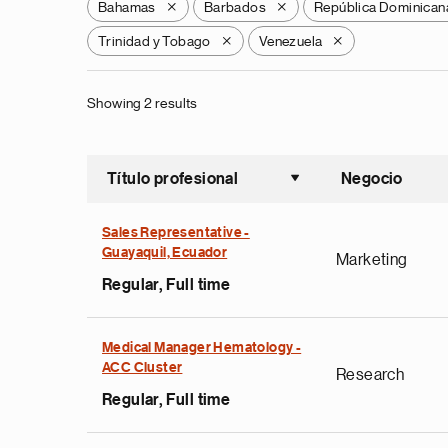
Bahamas
Barbados
República Dominican
X
X
Trinidad y Tobago
Venezuela
X
X
Showing 2 results
Título profesional
Negocio
Ordenar a
Sales Representative -
Guayaquil, Ecuador
Marketing
Regular, Full time
Medical Manager Hematology -
ACC Cluster
Research
Regular, Full time