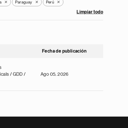
a
Paraguay
Perú
X
X
X
Limpiar todo
Fecha de publicación
s
cals / GDD /
Ago 05, 2026