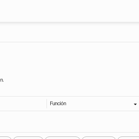
Pasar al contenido principal
n.
Función