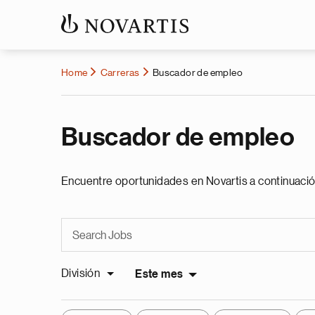
Home
Carreras
Buscador de empleo
Buscador de empleo
Encuentre oportunidades en Novartis a continuació
División
Este mes