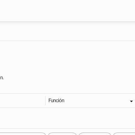
Pasar al contenido principal
n.
Función