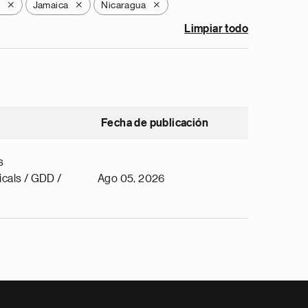
Jamaica
Nicaragua
X
X
X
Limpiar todo
Fecha de publicación
s
cals / GDD /
Ago 05, 2026