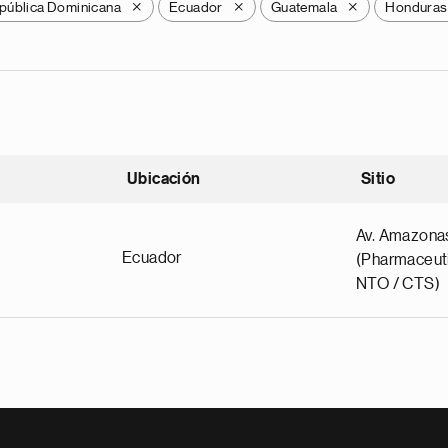
pública Dominicana
Ecuador
Guatemala
Honduras
X
X
X
Ubicación
Sitio
scendente
Av. Amazona
Ecuador
(Pharmaceuti
NTO / CTS)