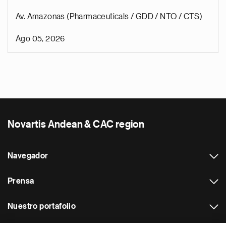
Av. Amazonas (Pharmaceuticals / GDD / NTO / CTS)
Ago 05, 2026
Novartis Andean & CAC region
Navegador
Prensa
Nuestro portafolio