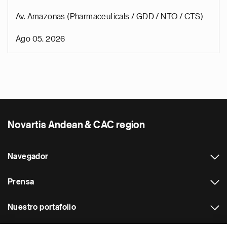
Av. Amazonas (Pharmaceuticals / GDD / NTO / CTS)
Ago 05, 2026
Novartis Andean & CAC region
Navegador
Prensa
Nuestro portafolio