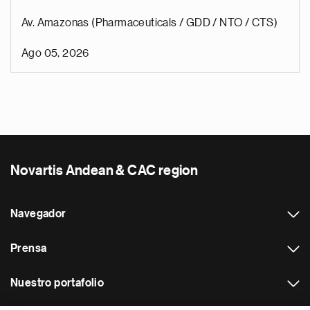
Av. Amazonas (Pharmaceuticals / GDD / NTO / CTS)
Ago 05, 2026
Novartis Andean & CAC region
Navegador
Prensa
Nuestro portafolio