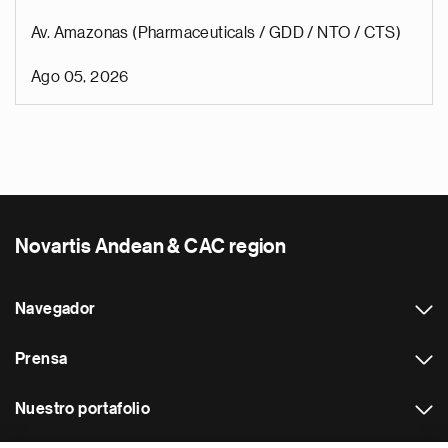
Av. Amazonas (Pharmaceuticals / GDD / NTO / CTS)
Ago 05, 2026
Novartis Andean & CAC region
Navegador
Prensa
Nuestro portafolio