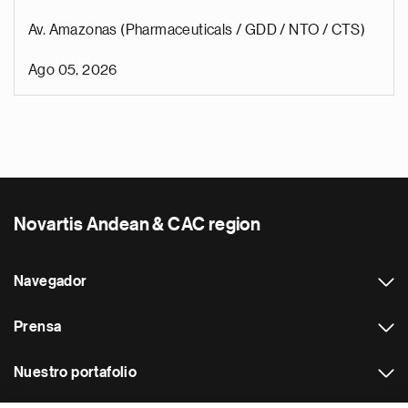
Av. Amazonas (Pharmaceuticals / GDD / NTO / CTS)
Ago 05, 2026
Novartis Andean & CAC region
Navegador
Prensa
Nuestro portafolio