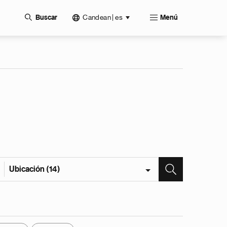
Candean | es
Buscar
Menú
Ubicación (14)