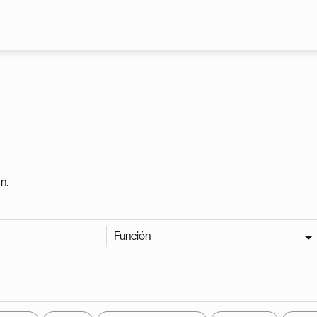
Pasar al contenido principal
n.
Función