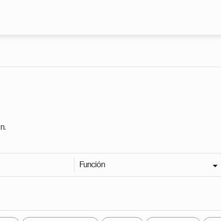
Pasar al contenido principal
n.
Función