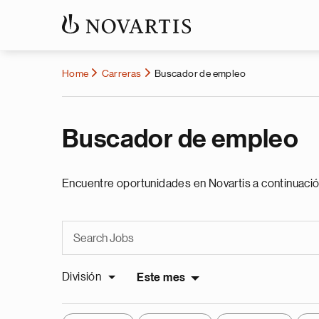
Home
Carreras
Buscador de empleo
Buscador de empleo
Encuentre oportunidades en Novartis a continuació
División
Este mes