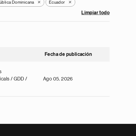
ública Dominicana
Ecuador
X
X
Limpiar todo
Fecha de publicación
s
cals / GDD /
Ago 05, 2026