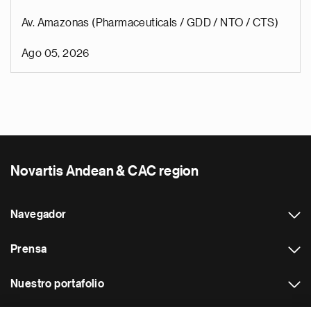
Av. Amazonas (Pharmaceuticals / GDD / NTO / CTS)
Ago 05, 2026
Novartis Andean & CAC region
Navegador
Prensa
Nuestro portafolio