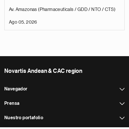
Av. Amazonas (Pharmaceuticals / GDD / NTO / CTS)
Ago 05, 2026
Novartis Andean & CAC region
Navegador
Prensa
Nuestro portafolio