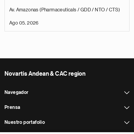
Av. Amazonas (Pharmaceuticals / GDD / NTO / CTS)
Ago 05, 2026
Novartis Andean & CAC region
Navegador
Prensa
Nuestro portafolio