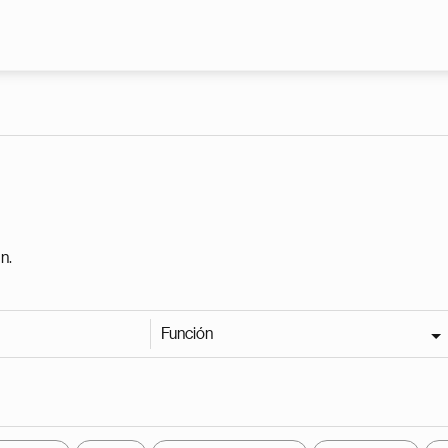
Pasar al contenido principal
n.
Función