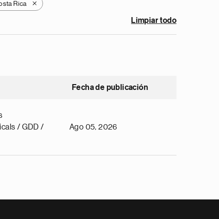
osta Rica
X
Limpiar todo
Fecha de publicación
s
cals / GDD /
Ago 05, 2026