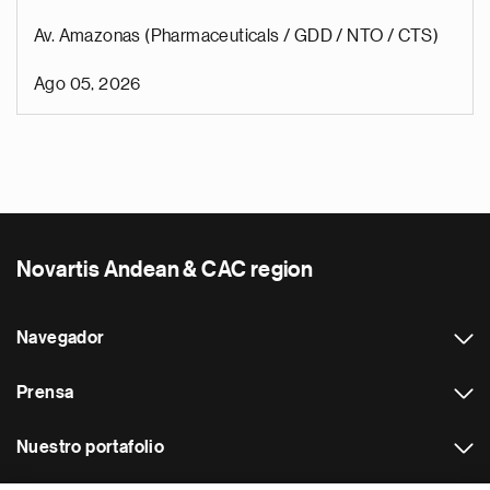
Av. Amazonas (Pharmaceuticals / GDD / NTO / CTS)
Ago 05, 2026
Novartis Andean & CAC region
Navegador
Prensa
Nuestro portafolio