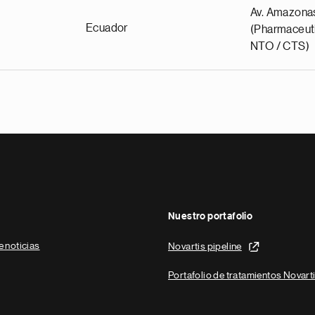
Av. Amazona
Ecuador
(Pharmaceuti
NTO / CTS)
Nuestro portafolio
e noticias
Novartis pipeline
Portafolio de tratamientos Novart