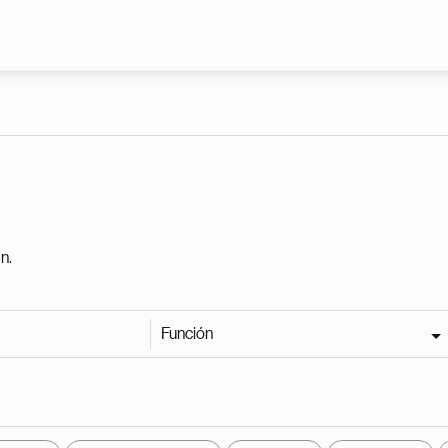
Pasar al contenido principal
n.
Función