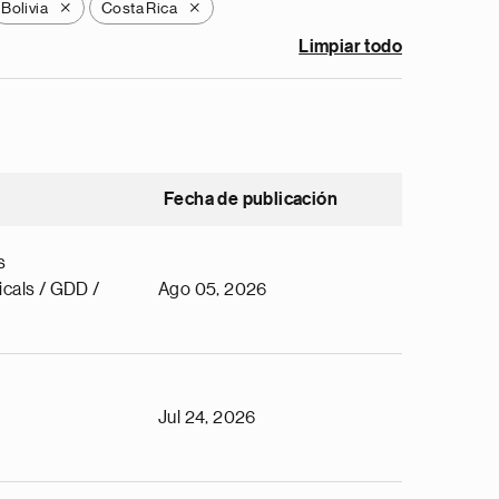
Bolivia
Costa Rica
X
X
Limpiar todo
Fecha de publicación
s
cals / GDD /
Ago 05, 2026
Jul 24, 2026