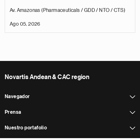
Av. Amazonas (Pharmaceuticals / GDD / NTO / CTS)
Ago 05, 2026
Novartis Andean & CAC region
Navegador
Prensa
Nuestro portafolio