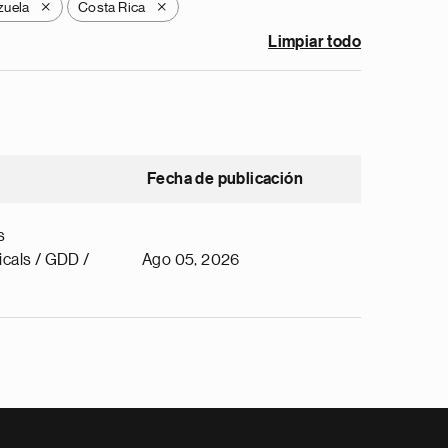
zuela
Costa Rica
X
X
Limpiar todo
Fecha de publicación
s
cals / GDD /
Ago 05, 2026