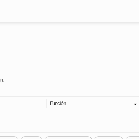
Pasar al contenido principal
n.
Función