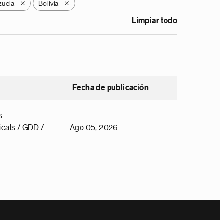
zuela
Bolivia
X
X
Limpiar todo
Fecha de publicación
s
cals / GDD /
Ago 05, 2026