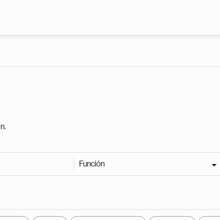
Pasar al contenido principal
n.
Función