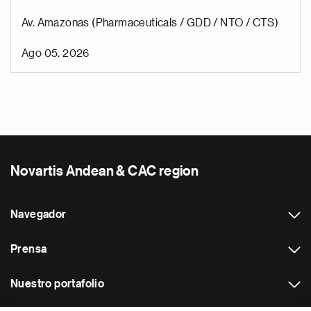
Av. Amazonas (Pharmaceuticals / GDD / NTO / CTS)
Ago 05, 2026
Novartis Andean & CAC region
Navegador
Prensa
Nuestro portafolio