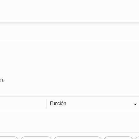
Pasar al contenido principal
n.
Función