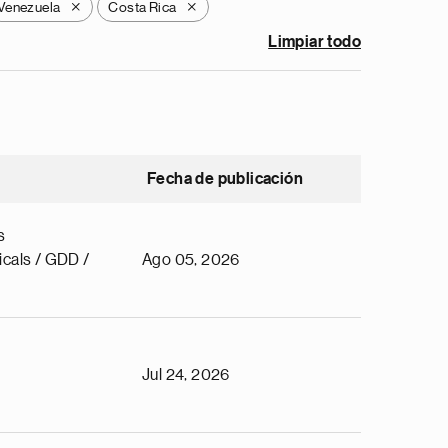
Venezuela
Costa Rica
X
X
Limpiar todo
Fecha de publicación
s
cals / GDD /
Ago 05, 2026
Jul 24, 2026