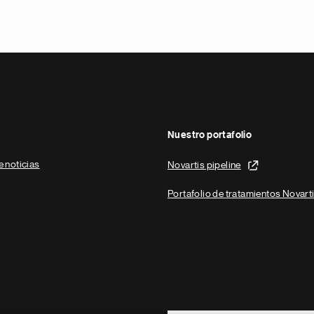
Nuestro portafolio
e noticias
Novartis pipeline
Portafolio de tratamientos Novart