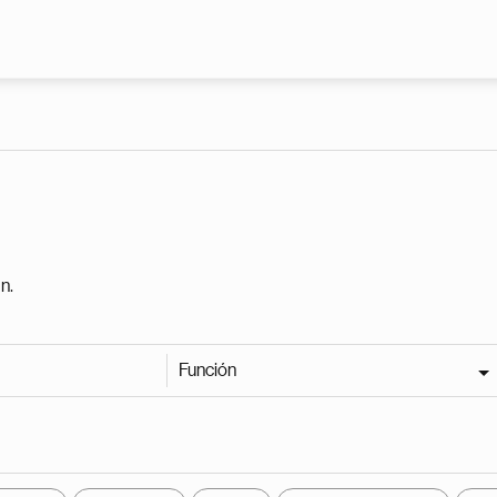
Pasar al contenido principal
n.
Función