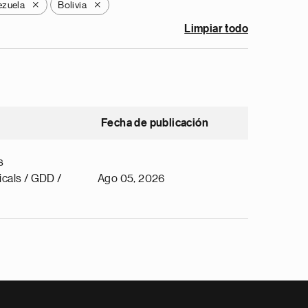
ezuela
Bolivia
X
X
Limpiar todo
Fecha de publicación
s
cals / GDD /
Ago 05, 2026