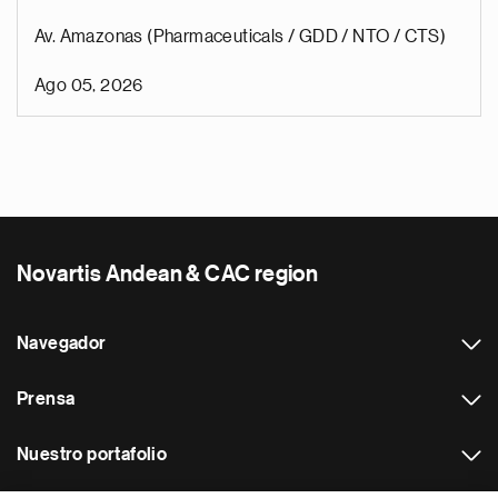
Av. Amazonas (Pharmaceuticals / GDD / NTO / CTS)
Ago 05, 2026
Novartis Andean & CAC region
Navegador
Prensa
Nuestro portafolio