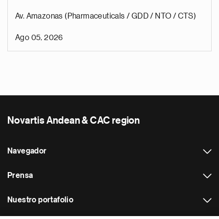
Av. Amazonas (Pharmaceuticals / GDD / NTO / CTS)
Ago 05, 2026
Novartis Andean & CAC region
Navegador
Prensa
Nuestro portafolio