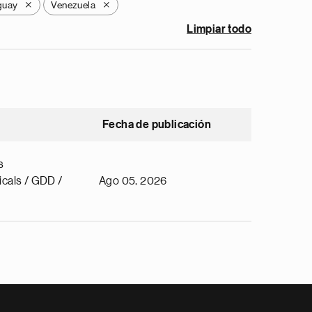
guay
Venezuela
X
X
Limpiar todo
Fecha de publicación
s
cals / GDD /
Ago 05, 2026