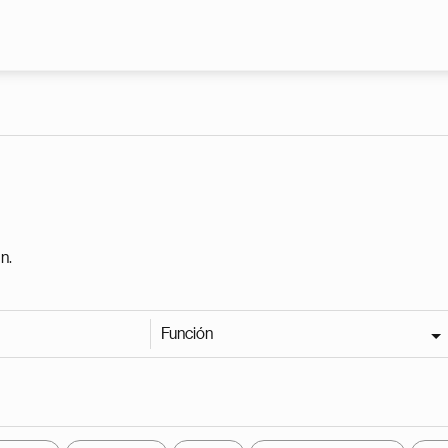
Pasar al contenido principal
n.
Función